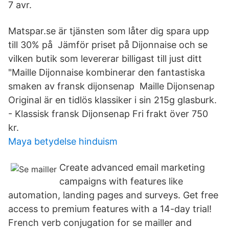
7 avr.
Matspar.se är tjänsten som låter dig spara upp
till 30% på Jämför priset på Dijonnaise och se
vilken butik som levererar billigast till just ditt
"Maille Dijonnaise kombinerar den fantastiska
smaken av fransk dijonsenap Maille Dijonsenap
Original är en tidlös klassiker i sin 215g glasburk.
- Klassisk fransk Dijonsenap Fri frakt över 750
kr.
Maya betydelse hinduism
Create advanced email marketing
campaigns with features like
automation, landing pages and surveys. Get free
access to premium features with a 14-day trial!
French verb conjugation for se mailler and