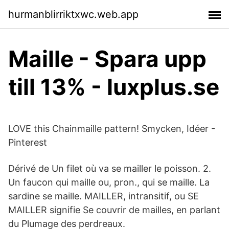
hurmanblirriktxwc.web.app
Maille - Spara upp
till 13% - luxplus.se
LOVE this Chainmaille pattern! Smycken, Idéer -
Pinterest
Dérivé de Un filet où va se mailler le poisson. 2.
Un faucon qui maille ou, pron., qui se maille. La
sardine se maille. MAILLER, intransitif, ou SE
MAILLER signifie Se couvrir de mailles, en parlant
du Plumage des perdreaux.