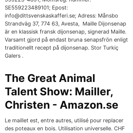
SE559223489101; Epost:
info@dittsvenskaskafferi.se; Adress: Månsbo
Strandväg 37, 774 63, Avesta, Maille Dijonsenap
är en klassisk fransk dijonsenap, signerad Maille.
Varsamt gjord på endast bruna senapsfrön enligt
traditionellt recept på dijonsenap. Stor Turkiç
Galers .
The Great Animal
Talent Show: Mailler,
Christen - Amazon.se
Le maillet est, entre autres, utilisé pour replacer
des poteaux en bois. Utilisation universelle. CHF