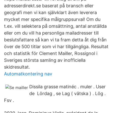
adresserdirekt.se baserat på bransch eller
geografi men vi kan självklart även leverera
mycket mer specifika målgruppsurval! Om du
t.ex. vill selektera på omsättning, antal anställda
eller om du vill ha personliga mailadresser till
beslutsfattare så kan vi ta fram detta åt dig från
över de 500 titlar som vi har tillgängliga. Resultat
och statistik för Clement Mailler, Rossignol i
Sveriges största samling av inofficiella
skidresultat.
Automatkontering nav
Dissila grasse matinéc . muler . User
de Lördag , se Lag ( vätska ) . Lög .
Fsv .