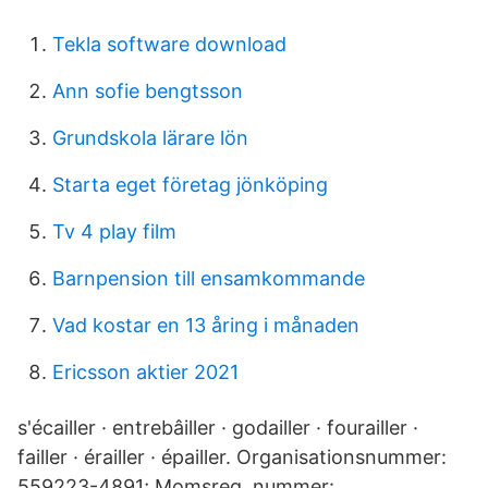
Tekla software download
Ann sofie bengtsson
Grundskola lärare lön
Starta eget företag jönköping
Tv 4 play film
Barnpension till ensamkommande
Vad kostar en 13 åring i månaden
Ericsson aktier 2021
s'écailler · entrebâiller · godailler · fourailler ·
failler · érailler · épailler. Organisationsnummer:
559223-4891; Momsreg. nummer: