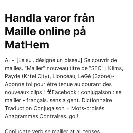
Handla varor från
Maille online på
MatHem
A. − [Le suj. désigne un oiseau] Se couvrir de
mailles. "Mailler" nouveau titre de "SFC" : Kiims,
Payde (Krtel City), Lionceau, LeGé (3zone)⦁
Abonne toi pour être tenue au courant des
nouveaux clips ! 🎥Facebook : conjugaison : se
mailler - français. sens a gent. Dictionnaire
Traduction Conjugaison + Mots-croisés
Anagrammes Contraires. go !
Conjugate verb se mailler at all tenses.