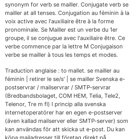
synonym for verb se mailler. Conjugate verb se
mailler at all tenses. Conjugation au féminin à la
voix active avec l'auxiliaire être à la forme
pronominale. Se Mailler est un verbe du 1er
groupe, il se conjugue avec l'auxiliaire être. Ce
verbe commence par la lettre M Conjugaison
verbe se mailler à tous les temps et modes.
Traduction anglaise : to mallet. se mailler au
féminin | retirer le se/s' | se mailler Svenska e-
postservrar / mailservrar / SMTP-servrar
(Bredbandsbolaget, COM HEM, Telia, Tele2,
Telenor, Tre m fl) I princip alla svenska
internetoperatörer har en egen e-postserver
(även kallad mailserver eller SMTP-server) som
kan användas för att skicka ut e-post. Du kan
köpa mailadresser till företag direkt på